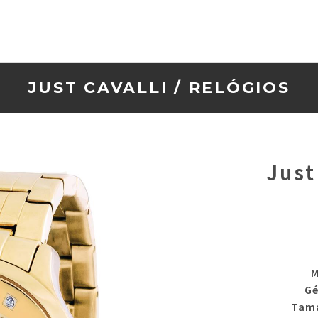
JUST CAVALLI
/
RELÓGIOS
Just
M
Gé
Tam