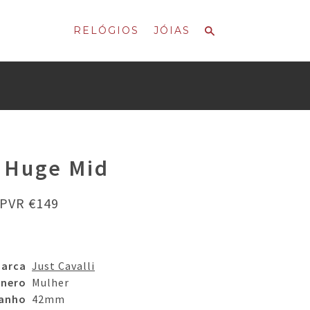
RELÓGIOS
JÓIAS
 Huge Mid
PVR €149
arca
Just Cavalli
nero
Mulher
anho
42mm