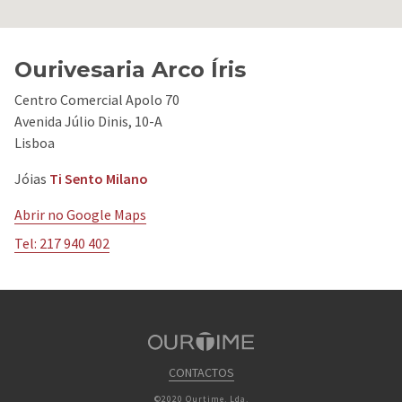
Ourivesaria Arco Íris
Centro Comercial Apolo 70
Avenida Júlio Dinis, 10-A
Lisboa
Jóias
Ti Sento Milano
Abrir no Google Maps
Tel: 217 940 402
CONTACTOS
©2020 Ourtime, Lda.