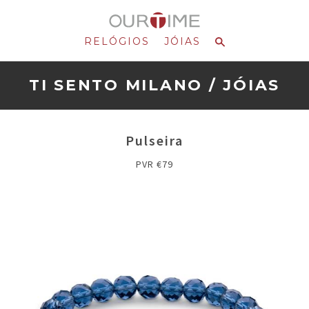
RELÓGIOS
JÓIAS
TI SENTO MILANO
/
JÓIAS
Pulseira
PVR €79